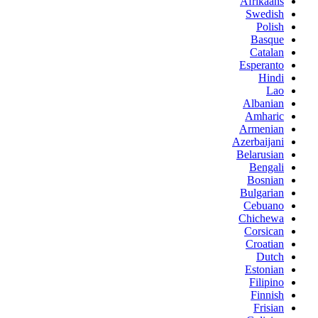
Afrikaans
Swedish
Polish
Basque
Catalan
Esperanto
Hindi
Lao
Albanian
Amharic
Armenian
Azerbaijani
Belarusian
Bengali
Bosnian
Bulgarian
Cebuano
Chichewa
Corsican
Croatian
Dutch
Estonian
Filipino
Finnish
Frisian