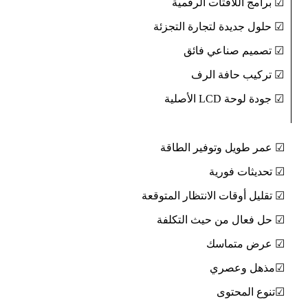
☑ برامج اللافتات الرقمية
☑ حلول جديدة لتجارة التجزئة
☑ تصميم صناعي فائق
☑ تركيب حافة الرف
☑ جودة لوحة LCD الأصلية
☑ عمر طويل وتوفير الطاقة
☑ تحديثات فورية
☑ تقليل أوقات الانتظار المتوقعة
☑ حل فعال من حيث التكلفة
☑ عرض متماسك
☑مذهل وعصري
☑تنوع المحتوى