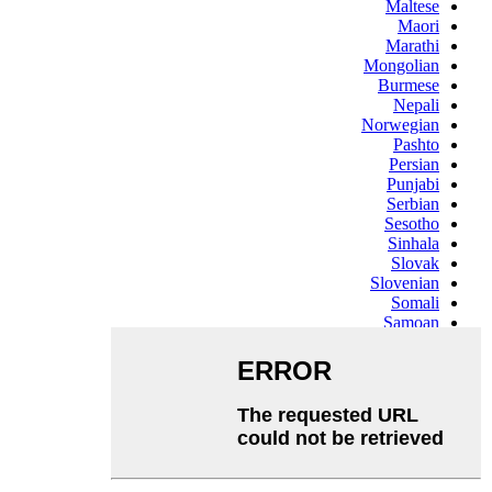
Maltese
Maori
Marathi
Mongolian
Burmese
Nepali
Norwegian
Pashto
Persian
Punjabi
Serbian
Sesotho
Sinhala
Slovak
Slovenian
Somali
Samoan
Scots Gaelic
Shona
Sindhi
Sundanese
Swahili
Tajik
Tamil
Telugu