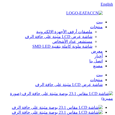
English
بيت
منتجات
ملصقات أرفف الأجهزة الإلكترونية
شاشة عرض LCD مثبتة على حافة الرف
مستشعر عداد الأشخاص
شاشة ملونة كاملة بتقنية SMD LED
معرض
أخبار
اتصل بنا
مصنع
بيت
منتجات
شاشة عرض LCD مثبتة على حافة الرف