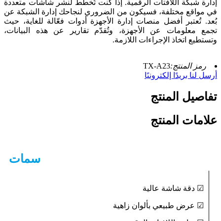
إدارة شبكة اللافتات الرقمية. إذا كنت تُخطط لنشر شاشات متعددة
في مواقع مختلفة، فسيكون من الضروري لنجاحك إدارة الشبكة عن
بُعد. تُعتبر أفضل منصات إدارة الأجهزة أدوات فعّالة للغاية، حيث
تجمع معلومات عن الأجهزة، وتُقدّم تقارير عن هذه البيانات،
وتستطيع اتخاذ الإجراءات اللازمة.
رمز المنتج:
TX-A23
أرسل لنا بريدًا إلكترونيًا
تفاصيل المنتج
علامات المنتج
سمات
☑ دقة شاشة عالية
☑ عرض طبيعي بألوان زاهية