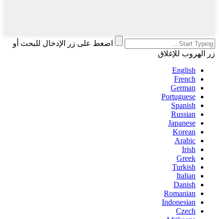
اضغط على زر الإدخال للبحث أو
زر الهروب للإغلاق
English
French
German
Portuguese
Spanish
Russian
Japanese
Korean
Arabic
Irish
Greek
Turkish
Italian
Danish
Romanian
Indonesian
Czech