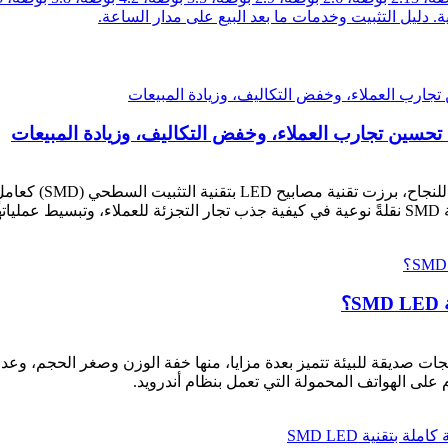
في عصرٍ باتت فيه ت
؟
ئة: شاشات SMD LED الخاصة بنا منتجات صديقة للبيئة تتميز بعدة مزايا، منها خفة الوزن و
لى الهواتف المحمولة التي تعمل بنظام أندرويد.