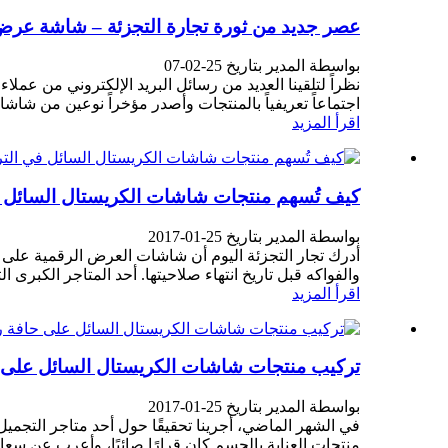
عصر جديد من ثورة تجارة التجزئة – شاشة عرض ملونة 
بواسطة المدير بتاريخ 25-02-07
نظراً لتلقينا العديد من رسائل البريد الإلكتروني من عمل
اجتماعاً تعريفياً بالمنتجات وأصدر مؤخراً نوعين من شاشات SMD LED كاملة الألوان ك
اقرأ المزيد
كيف تُسهم منتجات شاشات الكريستال السائل في
بواسطة المدير بتاريخ 25-01-2017
أدرك تجار التجزئة اليوم أن شاشات العرض الرقمية على ح
والفواكه قبل تاريخ انتهاء صلاحيتها. أحد المتاجر الكبر
اقرأ المزيد
تركيب منتجات شاشات الكريستال السائل على 
بواسطة المدير بتاريخ 25-01-2017
منتجات العناية بالجسم كان قرارًا صائبًا، وأعرب عن سعا