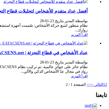
أفضل عداد متقدم للأشخاص لتحليلات قطاع التج
بواسطة المدير بتاريخ 23-01-28
زوارك...
اقرأ المزيد
عداد الأشخاص في قطاع التجزئة | EATACSENS.net – رواد في عدّ الأشخاص!
بواسطة المدير بتاريخ 23-01-28
رواد في مجال عدّ الأشخاص الذكي والآلي...
اقرأ المزيد
2
1
التالي >
>>
الصفحة 1 / 2
تابعنا