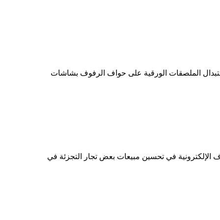
تبدال الملصقات الورقية على حواف الرفوف بشاشات
ف الإلكترونية في تحسين مبيعات بعض تجار التجزئة في