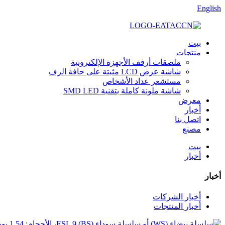
English
بيت
منتجات
ملصقات أرفف الأجهزة الإلكترونية
شاشة عرض LCD مثبتة على حافة الرف
مستشعر عداد الأشخاص
شاشة ملونة كاملة بتقنية SMD LED
معرض
أخبار
اتصل بنا
مصنع
بيت
أخبار
أخبار
أخبار الشركات
أخبار المنتجات