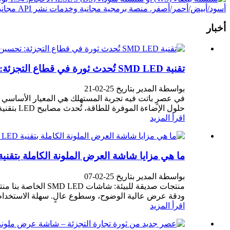
أخبار
تقنية SMD LED تُحدث ثورة في قطاع التجزئة: تحسين تجارب العملاء، وخفض التكاليف، وزيادة المبيعات
بواسطة المدير بتاريخ 25-02-21
حلول الإضاءة الموفرة للطاقة، تُحدث مصابيح LED بتقنية SMD نقلةً نوعية في كيفية جذب تجار التجزئة للعملاء، وتبسيط عملياتهم التشغيلية...
اقرأ المزيد
ما هي مزايا شاشة العرض الملونة الكاملة بتقنية SMD LED
بواسطة المدير بتاريخ 25-02-07
منتجات صديقة للبي
ودقة عرض عالية الوضوح، وسطوع عالٍ. سهلة الاستخدام ع
اقرأ المزيد