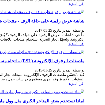
اقرأ المزيد
شاشة عرض رقمية على حافة الرف - منتجات ش
بواسطة المدير بتاريخ 25-01-2017
ما هي شاشات العرض الرقمية على حواف الرفوف؟ يُعرّ
إلكترونية. ويُسهّل تجار التجزئة استخدام منتجات اللافتات الرقمية عل
اقرأ المزيد
ملصقات الرفوف الإلكترونية (ESL) – اتجاه مستقبلي في قطاع التجزئة
بواسطة المدير بتاريخ 25-01-2015
كيف تُحسّن ملصقات الرفوف الإلكترونية مبيعات تجار ال
السنوات الأخيرة. وقد أجرى معظمهم دراسات حول رضا ال
اقرأ المزيد
لماذا تستخدم بعض المتاجر الكبرى مثل وول مارت 