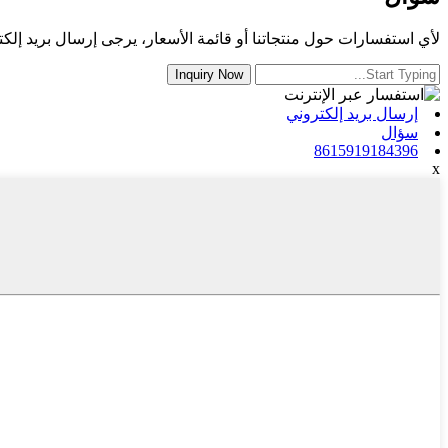
لأي استفسارات حول منتجاتنا أو قائمة الأسعار، يرجى إرسال بريد إلكترون
إرسال بريد إلكتروني
سؤال
8615919184396
x