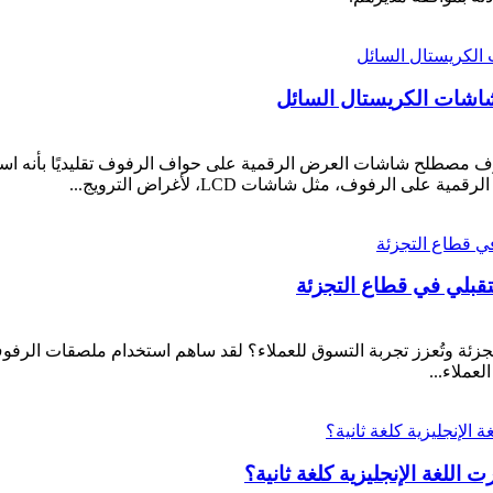
اشات الكريستال السائل
ف مصطلح شاشات العرض الرقمية على حواف الرفوف تقليديًا بأنه اس
ى الرفوف، مثل شاشات LCD، لأغراض الترويج...
تجزئة وتُعزز تجربة التسوق للعملاء؟ لقد ساهم استخدام ملصقات الرفو
عملاء...
اللغة الإنجليزية كلغة ثانية؟